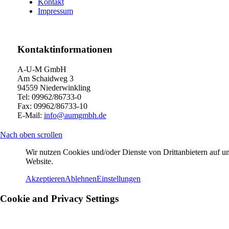
Kontakt
Impressum
Kontaktinformationen
A-U-M GmbH
Am Schaidweg 3
94559 Niederwinkling
Tel: 09962/86733-0
Fax: 09962/86733-10
E-Mail:
info@aumgmbh.de
Nach oben scrollen
Wir nutzen Cookies und/oder Dienste von Drittanbietern auf un
Website.
Akzeptieren
Ablehnen
Einstellungen
Cookie and Privacy Settings