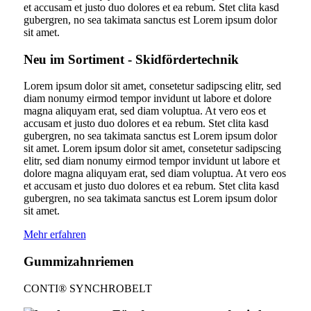
et accusam et justo duo dolores et ea rebum. Stet clita kasd
gubergren, no sea takimata sanctus est Lorem ipsum dolor
sit amet.
Neu im Sortiment - Skidfördertechnik
Lorem ipsum dolor sit amet, consetetur sadipscing elitr, sed
diam nonumy eirmod tempor invidunt ut labore et dolore
magna aliquyam erat, sed diam voluptua. At vero eos et
accusam et justo duo dolores et ea rebum. Stet clita kasd
gubergren, no sea takimata sanctus est Lorem ipsum dolor
sit amet. Lorem ipsum dolor sit amet, consetetur sadipscing
elitr, sed diam nonumy eirmod tempor invidunt ut labore et
dolore magna aliquyam erat, sed diam voluptua. At vero eos
et accusam et justo duo dolores et ea rebum. Stet clita kasd
gubergren, no sea takimata sanctus est Lorem ipsum dolor
sit amet.
Mehr erfahren
Gummizahnriemen
CONTI® SYNCHROBELT