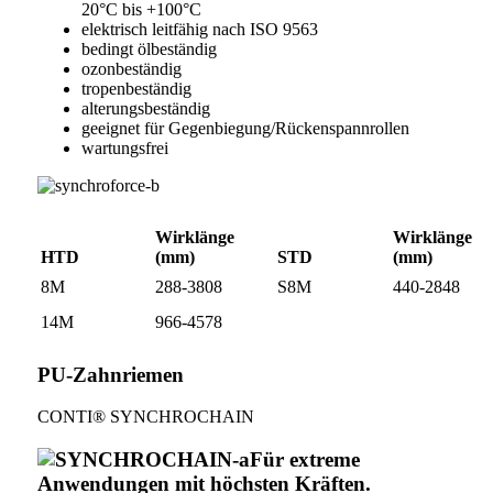
20°C bis +100°C
elektrisch leitfähig nach ISO 9563
bedingt ölbeständig
ozonbeständig
tropenbeständig
alterungsbeständig
geeignet für Gegenbiegung/Rückenspannrollen
wartungsfrei
Wirklänge
Wirklänge
HTD
(mm)
STD
(mm)
8M
288-3808
S8M
440-2848
14M
966-4578
PU-Zahnriemen
CONTI® SYNCHROCHAIN
Für extreme
Anwendungen mit höchsten Kräften.