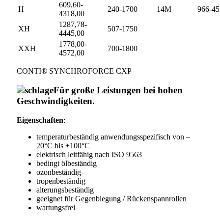
609,60-
H
240-1700
14M
966-45
4318,00
1287,78-
XH
507-1750
4445,00
1778,00-
XXH
700-1800
4572,00
CONTI® SYNCHROFORCE CXP
Für große Leistungen bei hohen
Geschwindigkeiten.
Eigenschaften
:
temperaturbeständig anwendungsspezifisch von –
20°C bis +100°C
elektrisch leitfähig nach ISO 9563
bedingt ölbeständig
ozonbeständig
tropenbeständig
alterungsbeständig
geeignet für Gegenbiegung / Rückenspannrollen
wartungsfrei