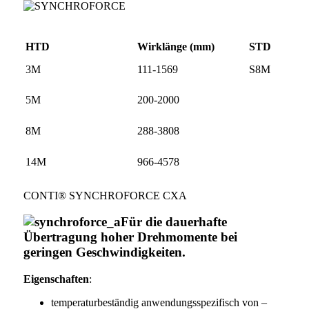
HTD
Wirklänge (mm)
STD
3M
111-1569
S8M
5M
200-2000
8M
288-3808
14M
966-4578
CONTI® SYNCHROFORCE CXA
Für die dauerhafte
Übertragung hoher Drehmomente bei
geringen Geschwindigkeiten.
Eigenschaften
:
temperaturbeständig anwendungsspezifisch von –