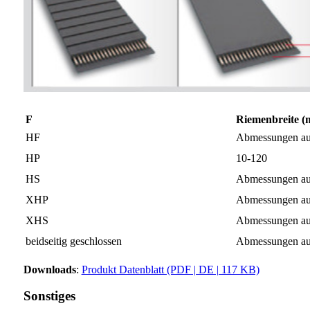
F
Riemenbreite 
HF
Abmessungen au
HP
10-120
HS
Abmessungen au
XHP
Abmessungen au
XHS
Abmessungen au
beidseitig geschlossen
Abmessungen au
Downloads
:
Produkt Datenblatt (PDF | DE | 117 KB)
Sonstiges