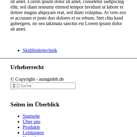
sit amet. Lorem ipsum dolor sit amet, consetetur sadipscing
elitr, sed diam nonumy eirmod tempor invidunt ut labore et
dolore magna aliquyam erat, sed diam voluptua. At vero eos
et accusam et justo duo dolores et ea rebum. Stet clita kasd
gubergren, no sea takimata sanctus est Lorem ipsum dolor
sit amet.
Skidfördertechnik
Urheberrecht
© Copyright - aumgmbh.de
Seiten im Überblick
Startseite
Über uns
Produkte
Leistungen