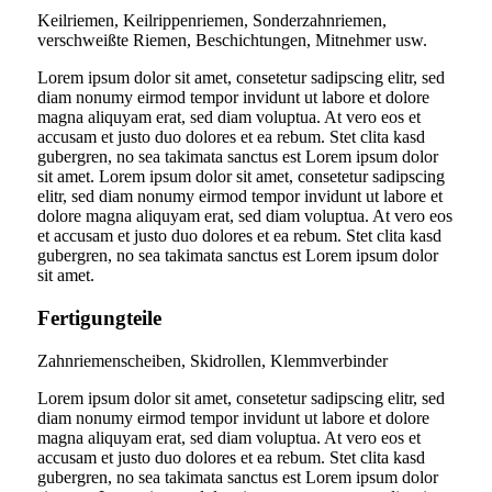
Keilriemen, Keilrippenriemen, Sonderzahnriemen,
verschweißte Riemen, Beschichtungen, Mitnehmer usw.
Lorem ipsum dolor sit amet, consetetur sadipscing elitr, sed
diam nonumy eirmod tempor invidunt ut labore et dolore
magna aliquyam erat, sed diam voluptua. At vero eos et
accusam et justo duo dolores et ea rebum. Stet clita kasd
gubergren, no sea takimata sanctus est Lorem ipsum dolor
sit amet. Lorem ipsum dolor sit amet, consetetur sadipscing
elitr, sed diam nonumy eirmod tempor invidunt ut labore et
dolore magna aliquyam erat, sed diam voluptua. At vero eos
et accusam et justo duo dolores et ea rebum. Stet clita kasd
gubergren, no sea takimata sanctus est Lorem ipsum dolor
sit amet.
Fertigungteile
Zahnriemenscheiben, Skidrollen, Klemmverbinder
Lorem ipsum dolor sit amet, consetetur sadipscing elitr, sed
diam nonumy eirmod tempor invidunt ut labore et dolore
magna aliquyam erat, sed diam voluptua. At vero eos et
accusam et justo duo dolores et ea rebum. Stet clita kasd
gubergren, no sea takimata sanctus est Lorem ipsum dolor