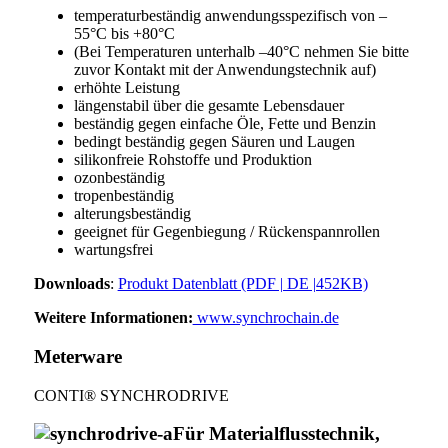
temperaturbeständig anwendungsspezifisch von –
55°C bis +80°C
(Bei Temperaturen unterhalb –40°C nehmen Sie bitte
zuvor Kontakt mit der Anwendungstechnik auf)
erhöhte Leistung
längenstabil über die gesamte Lebensdauer
beständig gegen einfache Öle, Fette und Benzin
bedingt beständig gegen Säuren und Laugen
silikonfreie Rohstoffe und Produktion
ozonbeständig
tropenbeständig
alterungsbeständig
geeignet für Gegenbiegung / Rückenspannrollen
wartungsfrei
Downloads
:
Produkt Datenblatt (PDF | DE |452KB)
Weitere Informationen:
www.synchrochain.de
Meterware
CONTI® SYNCHRODRIVE
Für Materialflusstechnik,